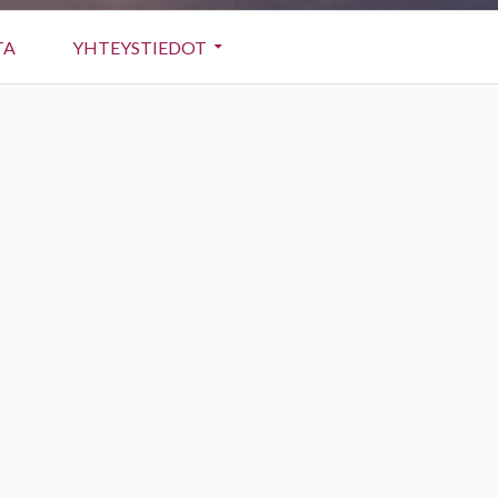
TA
YHTEYSTIEDOT
Sivupalkki