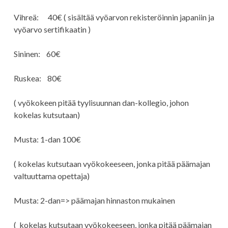
Vihreä: 40€ ( sisältää vyöarvon rekisteröinnin japaniin ja
vyöarvo sertifikaatin )
Sininen: 60€
Ruskea: 80€
( vyökokeen pitää tyylisuunnan dan-kollegio, johon
kokelas kutsutaan)
Musta: 1-dan 100€
( kokelas kutsutaan vyökokeeseen, jonka pitää päämajan
valtuuttama opettaja)
Musta: 2-dan=> päämajan hinnaston mukainen
( kokelas kutsutaan vyökokeeseen, jonka pitää päämajan