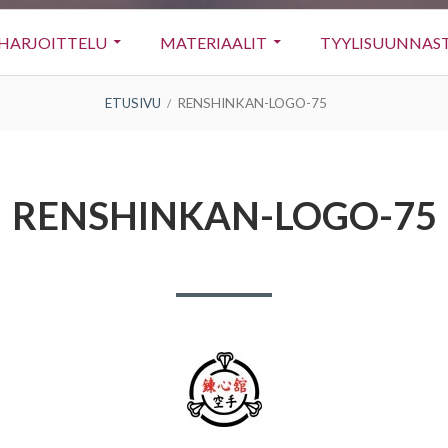
HARJOITTELU
MATERIAALIT
TYYLISUUNNAS
ETUSIVU
RENSHINKAN-LOGO-75
RENSHINKAN-LOGO-75