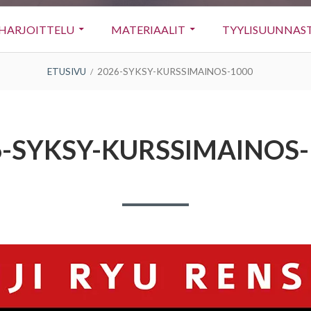
HARJOITTELU
MATERIAALIT
TYYLISUUNNAS
ETUSIVU
2026-SYKSY-KURSSIMAINOS-1000
6-SYKSY-KURSSIMAINOS-